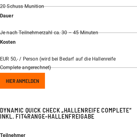
20 Schuss Munition
Dauer
Je nach Teilnehmerzahl ca. 30 – 45 Minuten
Kosten
EUR 50,- / Person (wird bei Bedarf auf die Hallenreife
Complete angerechnet)
HIER ANMELDEN
DYNAMIC QUICK CHECK „HALLENREIFE COMPLETE“
INKL. FIT4RANGE–HALLENFREIGABE
Teilnehmer