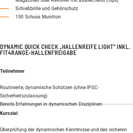
Magazinen oder Revolver mit ausreichend Clips)
Schießbrille und Gehörschutz
150 Schuss Munition
DYNAMIC QUICK CHECK „HALLENREIFE LIGHT“
INKL.
FIT4RANGE–HALLENFREIGABE
Teilnehmer
Routinierte, dynamische Schützen (ohne IPSC-
Sicherheitszulassung)
Bereits Erfahrungen in dynamischen Disziplinen
Kursziel
Überprüfung der dynamischen Kenntnisse und des sicheren