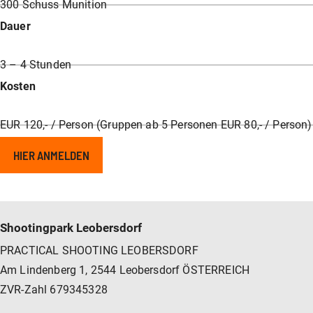
300 Schuss Munition
Dauer
3 – 4 Stunden
Kosten
EUR 120,- / Person (Gruppen ab 5 Personen EUR 80,- / Person)
HIER ANMELDEN
Shootingpark Leobersdorf
PRACTICAL SHOOTING LEOBERSDORF
Am Lindenberg 1, 2544 Leobersdorf ÖSTERREICH
ZVR-Zahl 679345328