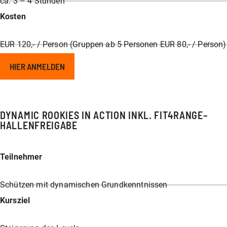
ca. 3 – 4 Stunden
Kosten
EUR 120,- / Person (Gruppen ab 5 Personen EUR 80,- / Person)
HIER ANMELDEN
DYNAMIC ROOKIES IN ACTION
INKL. FIT4RANGE–
HALLENFREIGABE
Teilnehmer
Schützen mit dynamischen Grundkenntnissen
Kursziel