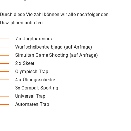
Durch diese Vielzahl können wir alle nachfolgenden
Disziplinen anbieten:
7 x Jagdparcours
Wurfscheibentreibjagd (auf Anfrage)
Simultan Game Shooting (auf Anfrage)
2 x Skeet
Olympisch Trap
4 x Übungsscheibe
3x Compak Sporting
Universal Trap
Automaten Trap