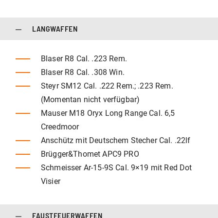
LANGWAFFEN
Blaser R8 Cal. .223 Rem.
Blaser R8 Cal. .308 Win.
Steyr SM12 Cal. .222 Rem.; .223 Rem.
(Momentan nicht verfügbar)
Mauser M18 Oryx Long Range Cal. 6,5
Creedmoor
Anschütz mit Deutschem Stecher Cal. .22lf
Brügger&Thomet APC9 PRO
Schmeisser Ar-15-9S Cal. 9×19 mit Red Dot
Visier
FAUSTFEUERWAFFEN