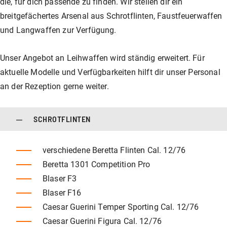
die, für dich passende zu finden. Wir stellen dir ein
breitgefächertes Arsenal aus Schrotflinten, Faustfeuerwaffen
und Langwaffen zur Verfügung.
Unser Angebot an Leihwaffen wird ständig erweitert. Für
aktuelle Modelle und Verfügbarkeiten hilft dir unser Personal
an der Rezeption gerne weiter.
SCHROTFLINTEN
verschiedene Beretta Flinten Cal. 12/76
Beretta 1301 Competition Pro
Blaser F3
Blaser F16
Caesar Guerini Temper Sporting Cal. 12/76
Caesar Guerini Figura Cal. 12/76