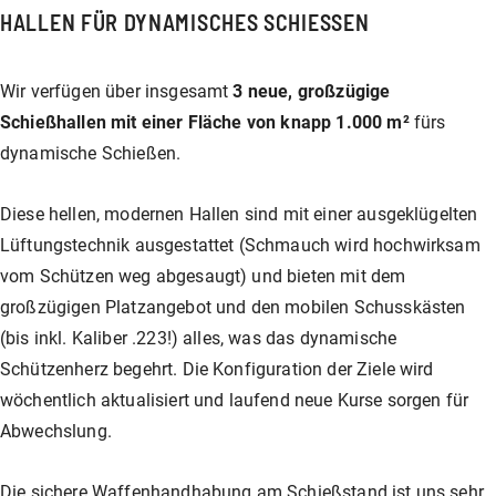
HALLEN FÜR DYNAMISCHES SCHIESSEN
Wir verfügen über insgesamt
3 neue, großzügige
Schießhallen mit einer Fläche von knapp 1.000 m²
fürs
dynamische Schießen.
Diese hellen, modernen Hallen sind mit einer ausgeklügelten
Lüftungstechnik ausgestattet (Schmauch wird hochwirksam
vom Schützen weg abgesaugt) und bieten mit dem
großzügigen Platzangebot und den mobilen Schusskästen
(bis inkl. Kaliber .223!) alles, was das dynamische
Schützenherz begehrt. Die Konfiguration der Ziele wird
wöchentlich aktualisiert und laufend neue Kurse sorgen für
Abwechslung.
Die sichere Waffenhandhabung am Schießstand ist uns sehr