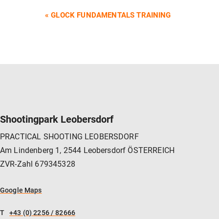
VERANSTALTUNG-
«
GLOCK FUNDAMENTALS TRAINING
NAVIGATION
Shootingpark Leobersdorf
PRACTICAL SHOOTING LEOBERSDORF
Am Lindenberg 1, 2544 Leobersdorf ÖSTERREICH
ZVR-Zahl 679345328
Google Maps
T
+43 (0) 2256 / 82666