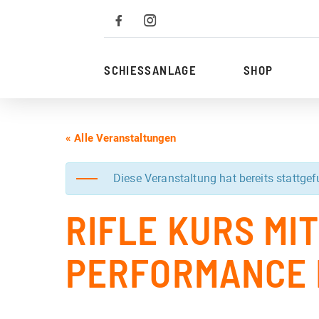
Zum
Inhalt
SCHIESSANLAGE
SHOP
« Alle Veranstaltungen
Diese Veranstaltung hat bereits stattge
RIFLE KURS MI
PERFORMANCE 