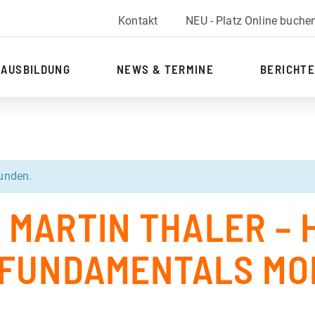
Kontakt
NEU - Platz Online buche
AUSBILDUNG
NEWS & TERMINE
BERICHTE
funden.
T MARTIN THALER – 
FUNDAMENTALS MO