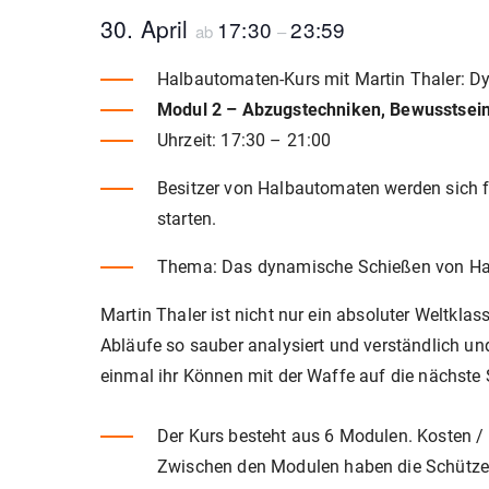
30. April
17:30
23:59
ab
–
Halbautomaten-Kurs mit Martin Thaler: D
Modul 2 – Abzugstechniken, Bewusstseins
Uhrzeit: 17:30 – 21:00
Besitzer von Halbautomaten werden sich fr
starten.
Thema: Das dynamische Schießen von Ha
Martin Thaler ist nicht nur ein absoluter Weltkl
Abläufe so sauber analysiert und verständlich und
einmal ihr Können mit der Waffe auf die nächste 
Der Kurs besteht aus 6 Modulen. Kosten / 
Zwischen den Modulen haben die Schützen Z