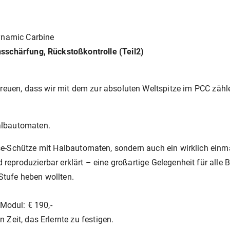
ynamic Carbine
schärfung, Rückstoßkontrolle (Teil2)
euen, dass wir mit dem zur absoluten Weltspitze im PCC zählen
lbautomaten.
asse-Schütze mit Halbautomaten, sondern auch ein wirklich einm
 reproduzierbar erklärt – eine großartige Gelegenheit für all
Stufe heben wollten.
Modul: € 190,-
eit, das Erlernte zu festigen.