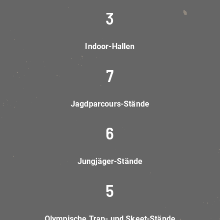
3
Indoor-
Hallen
7
Jagdparcours-Stände
6
Jungjäger-Stände
5
Olympische Trap- und Skeet-Stände