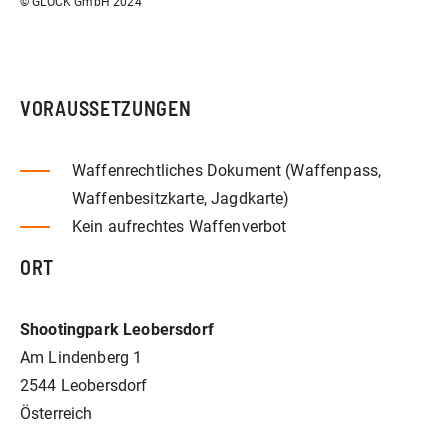
© GLOCK GmbH 2024
VORAUSSETZUNGEN
Waffenrechtliches Dokument (Waffenpass,
Waffenbesitzkarte, Jagdkarte)
Kein aufrechtes Waffenverbot
ORT
Shootingpark Leobersdorf
Am Lindenberg 1
2544 Leobersdorf
Österreich