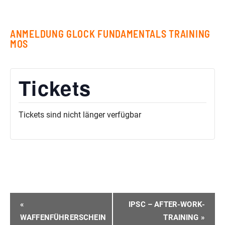
ANMELDUNG GLOCK FUNDAMENTALS TRAINING
MOS
Tickets
Tickets sind nicht länger verfügbar
VERANSTALTUNG-
«
IPSC – AFTER-WORK-
NAVIGATION
WAFFENFÜHRERSCHEIN
TRAINING
»