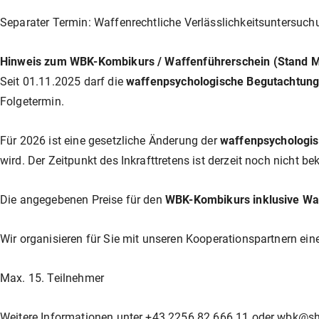
Separater Termin: Waffenrechtliche Verlässlichkeitsuntersuchu
Hinweis zum WBK-Kombikurs / Waffenführerschein (Stand M
Seit 01.11.2025 darf die
waffenpsychologische Begutachtun
Folgetermin.
Für 2026 ist eine gesetzliche Änderung der
waffenpsychologis
wird. Der Zeitpunkt des Inkrafttretens ist derzeit noch nicht be
Die angegebenen Preise für den
WBK-Kombikurs inklusive Wa
Wir organisieren für Sie mit unseren Kooperationspartnern ei
Max. 15. Teilnehmer
Weitere Informationen unter +43 2256 82 666 11 oder
wbk@sho