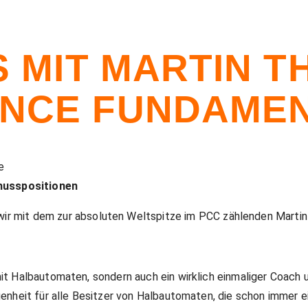
S MIT MARTIN T
NCE FUNDAMEN
e
husspositionen
ir mit dem zur absoluten Weltspitze im PCC zählenden Martin Th
it Halbautomaten, sondern auch ein wirklich einmaliger Coach u
egenheit für alle Besitzer von Halbautomaten, die schon immer 