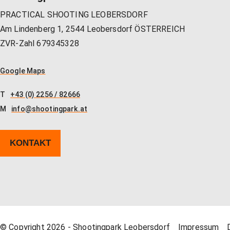
PRACTICAL SHOOTING LEOBERSDORF
Am Lindenberg 1, 2544 Leobersdorf ÖSTERREICH
ZVR-Zahl 679345328
Google Maps
T
+43 (0) 2256 / 82666
M
info@shootingpark.at
KONTAKT
© Copyright 2026 - Shootingpark Leobersdorf
Impressum