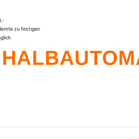
,-
ernte zu festigen.
glich.
 HALBAUTOM