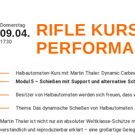
RIFLE KUR
Donnerstag
09.04.
PERFORMA
17:30
Halbautomaten-Kurs mit Martin Thaler: Dynamic Carbin
Modul 5 – Schießen mit Support und alternative Sc
Besitzer von Halbautomaten werden sich freuen, dass w
Thema: Das dynamische Schießen von Halbautomaten.
Martin Thaler ist nicht nur ein absoluter Weltklasse-Schütze m
verständlich und reproduzierbar erklärt – eine großartige Gel