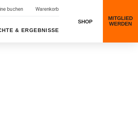
line buchen
Warenkorb
MITGLIED
SHOP
WERDEN
CHTE & ERGEBNISSE