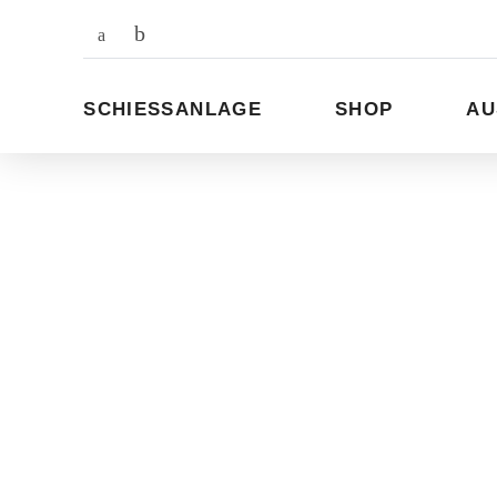
Zum
Inhalt
SCHIESSANLAGE
SHOP
AU