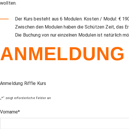
wollten.
Der Kurs besteht aus 6 Modulen. Kosten / Modul: € 190
Zwischen den Modulen haben die Schützen Zeit, das Erl
Die Buchung von nur einzelnen Modulen ist natürlich mö
ANMELDUNG
Anmeldung Riffle Kurs
„
*
“ zeigt erforderliche Felder an
LinkedIn
Vorname
*