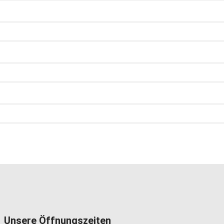
den.
Unsere Öffnungszeiten