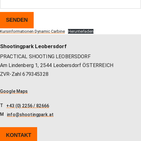
Kursinformationen Dynamic Carbine
Herunterladen
Shootingpark Leobersdorf
PRACTICAL SHOOTING LEOBERSDORF
Am Lindenberg 1, 2544 Leobersdorf ÖSTERREICH
ZVR-Zahl 679345328
Google Maps
T
+43 (0) 2256 / 82666
M
info@shootingpark.at
KONTAKT