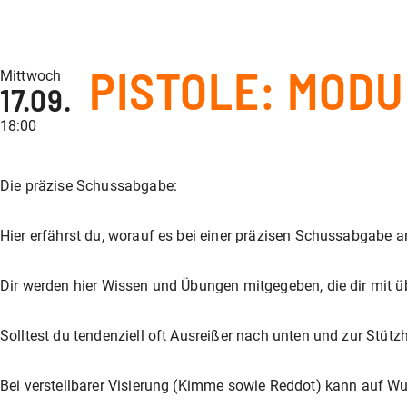
PISTOLE: MODU
Mittwoch
17.09.
18:00
Die präzise Schussabgabe:
Hier erfährst du, worauf es bei einer präzisen Schussabgabe 
Dir werden hier Wissen und Übungen mitgegeben, die dir mit ü
Solltest du tendenziell oft Ausreißer nach unten und zur Stütz
Bei verstellbarer Visierung (Kimme sowie Reddot) kann auf Wu