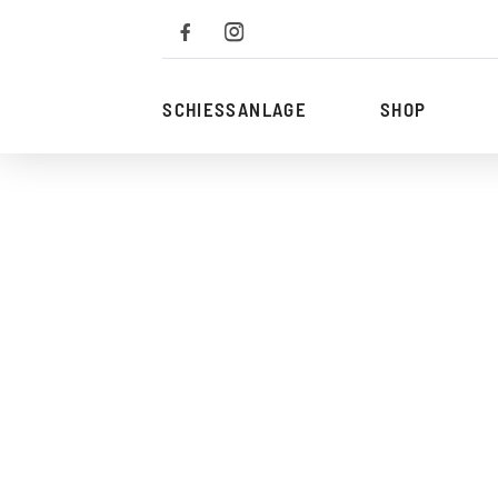
Zum
Inhalt
SCHIESSANLAGE
SHOP