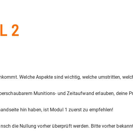
L 2
ankommt. Welche Aspekte sind wichtig, welche umstritten, welc
berschaubarem Munitions- und Zeitaufwand erlauben, deine Prä
handseite hin haben, ist Modul 1 zuerst zu empfehlen!
nsch die Nullung vorher überprüft werden. Bitte vorher bekann