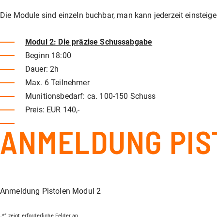
Die Module sind einzeln buchbar, man kann jederzeit einsteig
Modul 2: Die präzise Schussabgabe
Beginn 18:00
Dauer: 2h
Max. 6 Teilnehmer
Munitionsbedarf: ca. 100-150 Schuss
Preis: EUR 140,-
ANMELDUNG PIS
Anmeldung Pistolen Modul 2
„
*
“ zeigt erforderliche Felder an