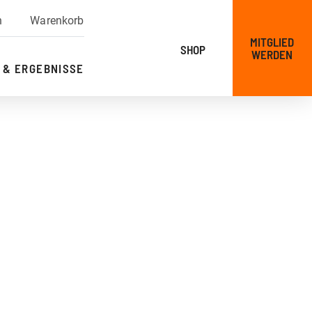
n
Warenkorb
MITGLIED
SHOP
WERDEN
 & ERGEBNISSE