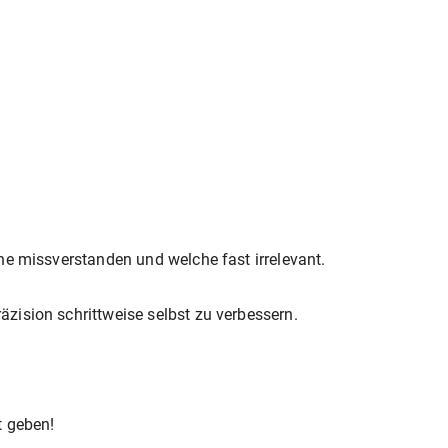
he missverstanden und welche fast irrelevant.
zision schrittweise selbst zu verbessern.
t geben!