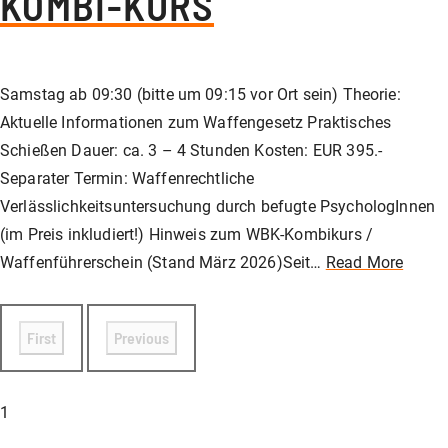
KOMBI-KURS
Samstag ab 09:30 (bitte um 09:15 vor Ort sein) Theorie:
Aktuelle Informationen zum Waffengesetz Praktisches
Schießen Dauer: ca. 3 – 4 Stunden Kosten: EUR 395.-
Separater Termin: Waffenrechtliche
Verlässlichkeitsuntersuchung durch befugte PsychologInnen
(im Preis inkludiert!) Hinweis zum WBK-Kombikurs /
Waffenführerschein (Stand März 2026)Seit…
Read More
First
Previous
1