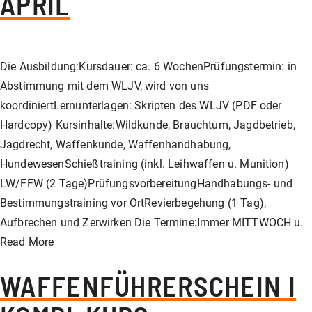
APRIL
Die Ausbildung:Kursdauer: ca. 6 WochenPrüfungstermin: in
Abstimmung mit dem WLJV, wird von uns
koordiniertLernunterlagen: Skripten des WLJV (PDF oder
Hardcopy) Kursinhalte:Wildkunde, Brauchtum, Jagdbetrieb,
Jagdrecht, Waffenkunde, Waffenhandhabung,
HundewesenSchießtraining (inkl. Leihwaffen u. Munition)
LW/FFW (2 Tage)PrüfungsvorbereitungHandhabungs- und
Bestimmungstraining vor OrtRevierbegehung (1 Tag),
Aufbrechen und Zerwirken Die Termine:Immer MITTWOCH u.
Read More
WAFFENFÜHRERSCHEIN I