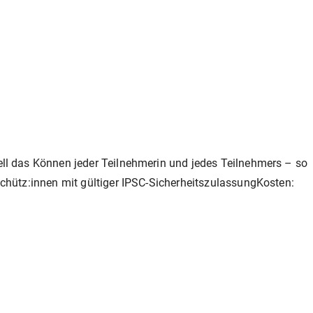
ell das Können jeder Teilnehmerin und jedes Teilnehmers – so
Schütz:innen mit gültiger IPSC-SicherheitszulassungKosten: