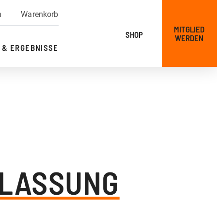
n
Warenkorb
MITGLIED
SHOP
WERDEN
 & ERGEBNISSE
ULASSUNG