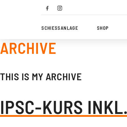
Zum
Inhalt
SCHIESSANLAGE
SHOP
ARCHIVE
THIS IS MY ARCHIVE
IPSC-KURS INKL