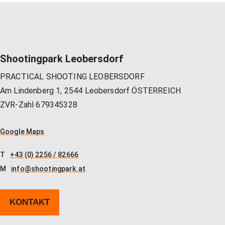
Shootingpark Leobersdorf
PRACTICAL SHOOTING LEOBERSDORF
Am Lindenberg 1, 2544 Leobersdorf ÖSTERREICH
ZVR-Zahl 679345328
Google Maps
T
+43 (0) 2256 / 82666
M
info@shootingpark.at
KONTAKT