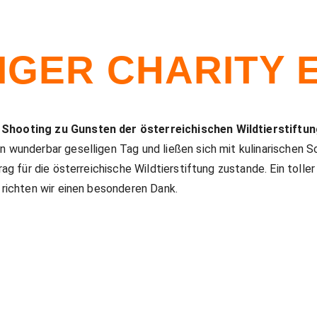
GER CHARITY E
Shooting zu Gunsten der österreichischen Wildtierstiftun
wunderbar geselligen Tag und ließen sich mit kulinarischen S
 für die österreichische Wildtierstiftung zustande. Ein toller 
richten wir einen besonderen Dank.