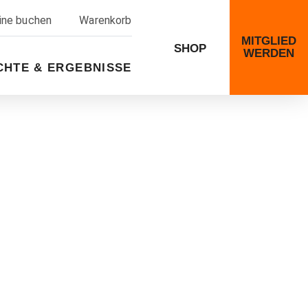
line buchen
Warenkorb
MITGLIED
SHOP
WERDEN
CHTE & ERGEBNISSE