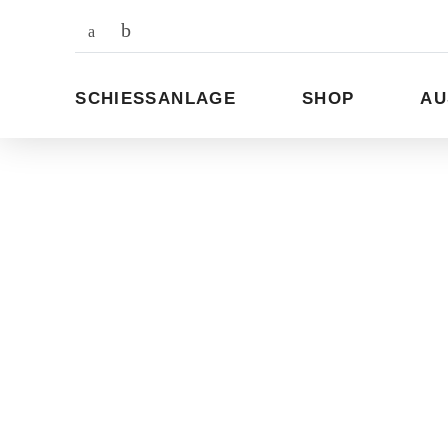
Zum
Inhalt
SCHIESSANLAGE
SHOP
AU