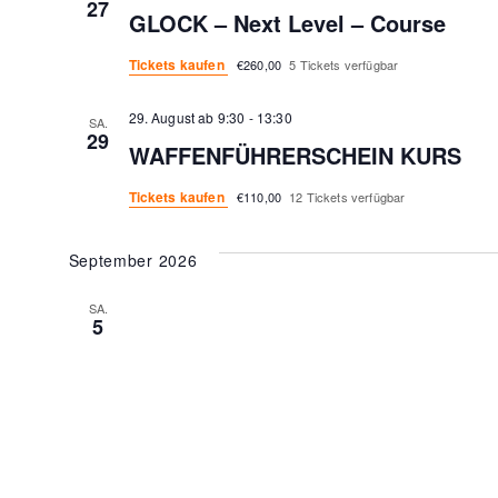
27
GLOCK – Next Level – Course
Tickets kaufen
€260,00
5 Tickets verfügbar
29. August ab 9:30
-
13:30
SA.
29
WAFFENFÜHRERSCHEIN KURS
Tickets kaufen
€110,00
12 Tickets verfügbar
September 2026
SA.
5