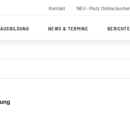
Kontakt
NEU - Platz Online buche
AUSBILDUNG
NEWS & TERMINE
BERICHTE
GEN
ung