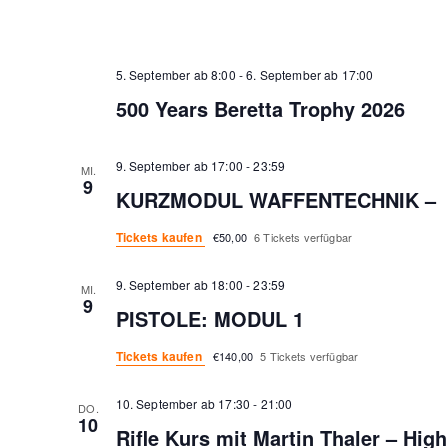
5. September ab 8:00
-
6. September ab 17:00
500 Years Beretta Trophy 2026
9. September ab 17:00
-
23:59
MI.
9
KURZMODUL WAFFENTECHNIK –
Tickets kaufen
€50,00
6 Tickets verfügbar
9. September ab 18:00
-
23:59
MI.
9
PISTOLE: MODUL 1
Tickets kaufen
€140,00
5 Tickets verfügbar
10. September ab 17:30
-
21:00
DO.
10
Rifle Kurs mit Martin Thaler – Hi