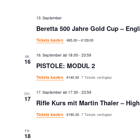
13. September
Beretta 500 Jahre Gold Cup – Engl
Tickets kaufen
€65,00 – €129,00
16. September ab 18:00
-
23:59
MI.
16
PISTOLE: MODUL 2
Tickets kaufen
€140,00
7 Tickets verfügbar
17. September ab 17:30
-
23:59
DO.
17
Rifle Kurs mit Martin Thaler – Hi
Tickets kaufen
€190,00
7 Tickets verfügbar
FR.
18