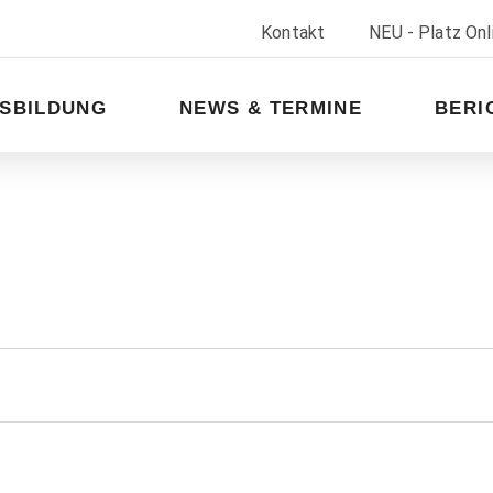
Kontakt
NEU - Platz On
SBILDUNG
NEWS & TERMINE
BERI
LTUNGEN