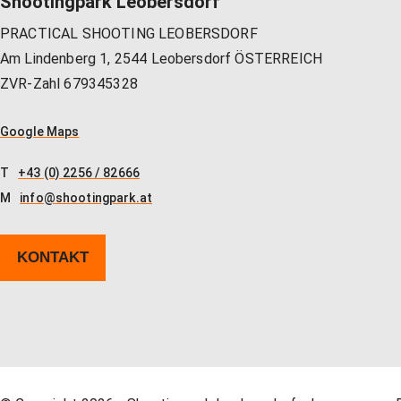
Shootingpark Leobersdorf
PRACTICAL SHOOTING LEOBERSDORF
Am Lindenberg 1, 2544 Leobersdorf ÖSTERREICH
ZVR-Zahl 679345328
Google Maps
T
+43 (0) 2256 / 82666
M
info@shootingpark.at
KONTAKT