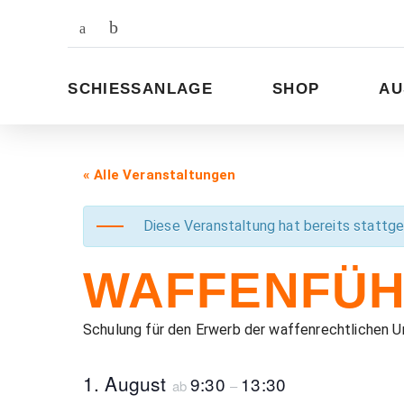
Zum
Inhalt
SCHIESSANLAGE
SHOP
AU
« Alle Veranstaltungen
Diese Veranstaltung hat bereits stattg
WAFFENFÜH
Schulung für den Erwerb der waffenrechtlichen 
1. August
9:30
13:30
ab
–