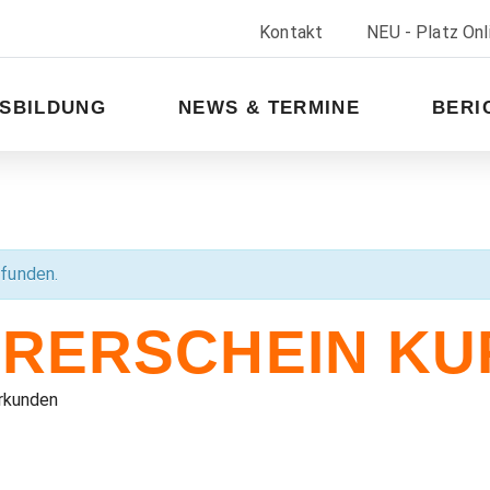
Kontakt
NEU - Platz On
SBILDUNG
NEWS & TERMINE
BERI
efunden.
RERSCHEIN KU
Urkunden