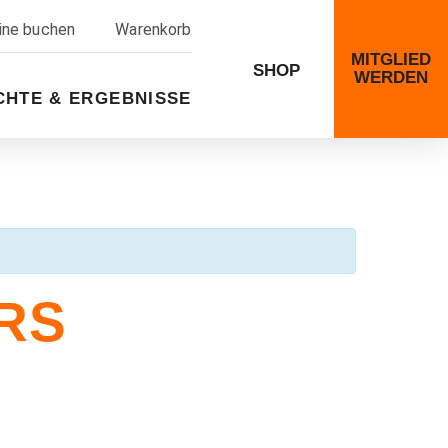
line buchen
Warenkorb
MITGLIED
SHOP
WERDEN
CHTE & ERGEBNISSE
RS