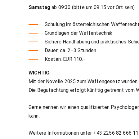
Samstag
ab 09:30 (bitte um 09:15 vor Ort sein)
Schulung im österreichischen Waffenrech
Grundlagen der Waffentechnik
Sichere Handhabung und praktisches Schi
Dauer: ca. 2–3 Stunden
Kosten: EUR 110.-
WICHTIG:
Mit der Novelle 2025 zum Waffengesetz wurden 
Die Begutachtung erfolgt künftig getrennt vom 
Gerne nennen wir einen qualifizierten Psychologe
kann.
Weitere Informationen unter +43 2256 82 666 1