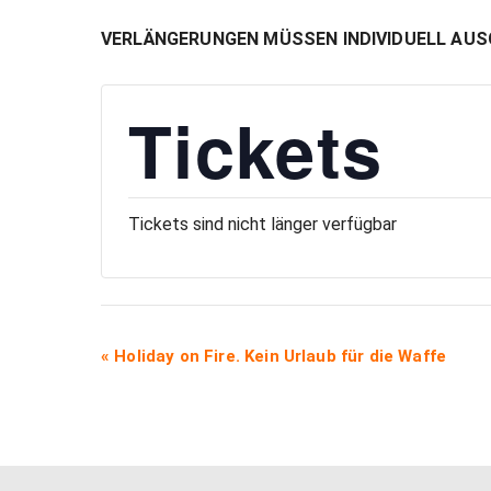
VERLÄNGERUNGEN MÜSSEN INDIVIDUELL AUSG
Tickets
Tickets sind nicht länger verfügbar
VERANSTALTUNG-
«
Holiday on Fire. Kein Urlaub für die Waffe
NAVIGATION