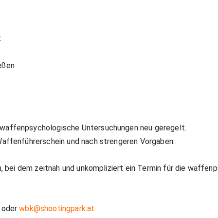
t
eßen
waffenpsychologische Untersuchungen neu geregelt.
Waffenführerschein und nach strengeren Vorgaben.
n, bei dem zeitnah und unkompliziert ein Termin für die waff
1 oder
wbk@shootingpark.at