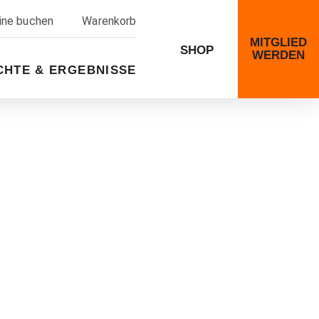
line buchen
Warenkorb
MITGLIED
SHOP
WERDEN
CHTE & ERGEBNISSE