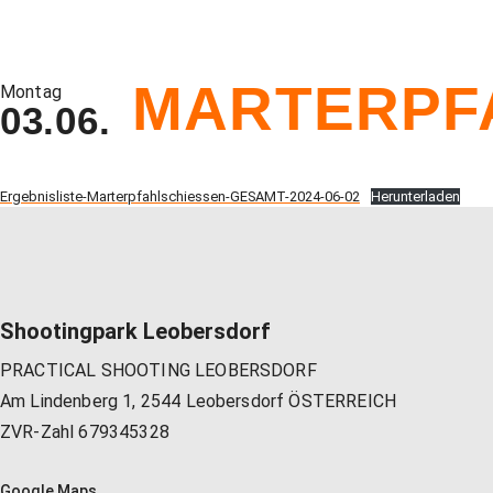
MARTERPFA
Montag
03.06.
Ergebnisliste-Marterpfahlschiessen-GESAMT-2024-06-02
Herunterladen
Shootingpark Leobersdorf
PRACTICAL SHOOTING LEOBERSDORF
Am Lindenberg 1, 2544 Leobersdorf ÖSTERREICH
ZVR-Zahl 679345328
Google Maps