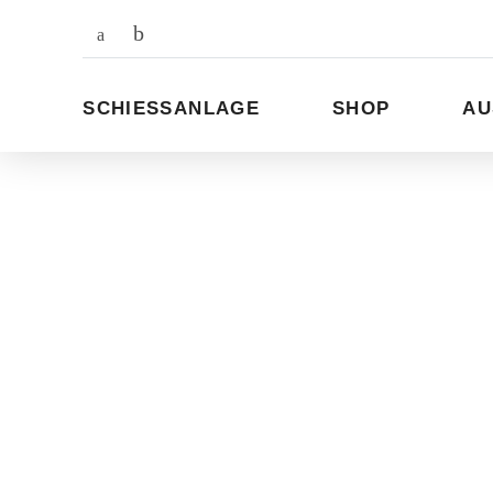
Zum
Inhalt
SCHIESSANLAGE
SHOP
AU