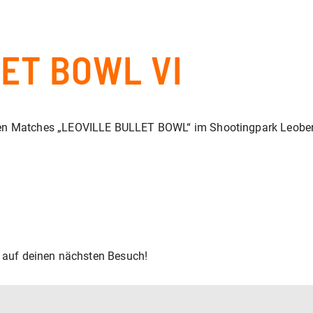
ET BOWL VI
en Matches „LEOVILLE BULLET BOWL“ im Shootingpark Leobersdo
s auf deinen nächsten Besuch!