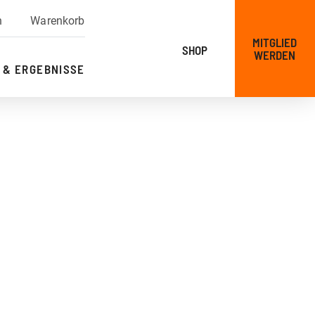
n
Warenkorb
MITGLIED
SHOP
WERDEN
 & ERGEBNISSE