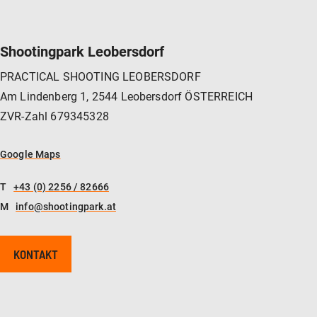
Shootingpark Leobersdorf
PRACTICAL SHOOTING LEOBERSDORF
Am Lindenberg 1, 2544 Leobersdorf ÖSTERREICH
ZVR-Zahl 679345328
Google Maps
T
+43 (0) 2256 / 82666
M
info@shootingpark.at
KONTAKT