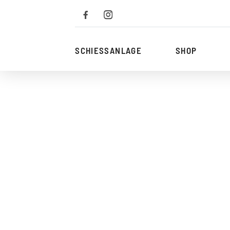
Zum
Inhalt
SCHIESSANLAGE
SHOP