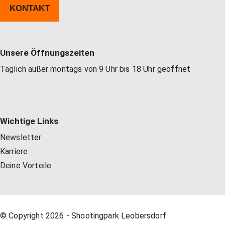
KONTAKT
Unsere Öffnungszeiten
Täglich außer montags von 9 Uhr bis 18 Uhr geöffnet
Wichtige Links
Newsletter
Karriere
Deine Vorteile
© Copyright 2026 - Shootingpark Leobersdorf